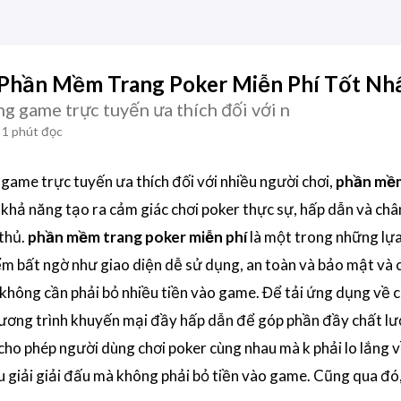
Phần Mềm Trang Poker Miễn Phí Tốt Nhấ
ng game trực tuyến ưa thích đối với n
1 phút đọc
 game trực tuyến ưa thích đối với nhiều người chơi,
phần mềm
i khả năng tạo ra cảm giác chơi poker thực sự, hấp dẫn và c
thủ.
phần mềm trang poker miễn phí
là một trong những lựa
m bất ngờ như giao diện dễ sử dụng, an toàn và bảo mật và có
 không cần phải bỏ nhiều tiền vào game. Để tải ứng dụng về 
hương trình khuyến mại đầy hấp dẫn để góp phần đầy chất lư
cho phép người dùng chơi poker cùng nhau mà k phải lo lắng về
u giải giải đấu mà không phải bỏ tiền vào game. Cũng qua đó