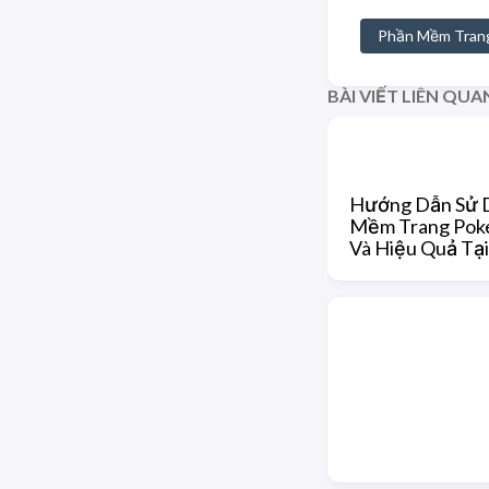
Phần Mềm Tran
BÀI VIẾT LIÊN QUA
Hướng Dẫn Sử 
Mềm Trang Poke
Và Hiệu Quả Tạ