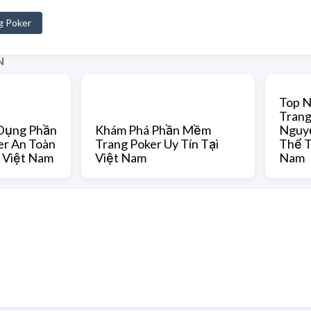
g Poker
N
Top 
Trang
Dụng Phần
Khám Phá Phần Mềm
Nguy
r An Toàn
Trang Poker Uy Tín Tại
Thể T
i Việt Nam
Việt Nam
Nam