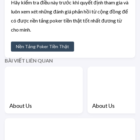
Hãy kiểm tra điều này trước khi quyết định tham gia và
luôn xem xét những đánh giá phản hồi từ cộng đồng để
có được nền tảng poker tiền thật tốt nhất đương từ
cho mình.
Nền Tảng Poker Tiền Thật
BÀI VIẾT LIÊN QUAN
About Us
About Us